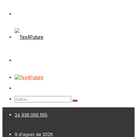
34 938 066 555
9 d'agost de 2026