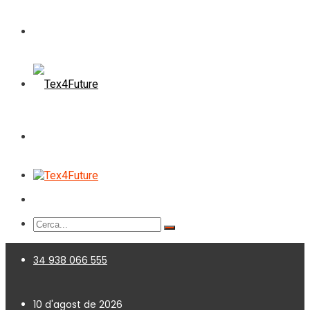
34 938 066 555
10 d'agost de 2026