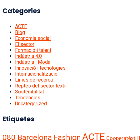
Categories
ACTE
Blog
Economia social
El sector
Formació i talent
Indústria 4.0
Indústria i Moda
Innovació i tecnologies
Internacionalització
Línies de recerca
Reptes del sector tèxtil
Sostenibilitat
Tendències
Uncategorized
Etiquetes
ACTE
080 Barcelona Fashion
Cooperatèxtil