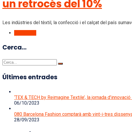
un retrocés del 10%
Les indústries del tèxtil, la confecció i el calçat del país su
Llegir més
Cerca…
Últimes entrades
‘TEX & TECH by Reimagine Textile’, la jornada d’innovació d
06/10/2023
080 Barcelona Fashion comptarà amb vint-i-tres disseny
28/09/2023