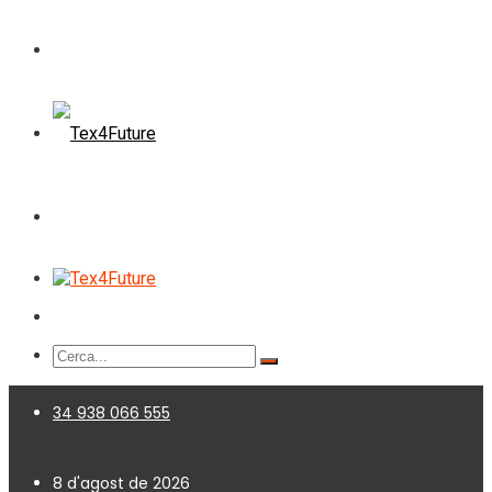
34 938 066 555
8 d'agost de 2026