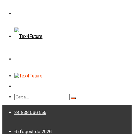
34 938 066 555
6 d'agost de 2026