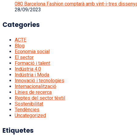
080 Barcelona Fashion comptarà amb vint-i-tres disseny
28/09/2023
Categories
ACTE
Blog
Economia social
El sector
Formació i talent
Indústria 4.0
Indústria i Moda
Innovació i tecnologies
Internacionalització
Línies de recerca
Reptes del sector tèxtil
Sostenibilitat
Tendències
Uncategorized
Etiquetes